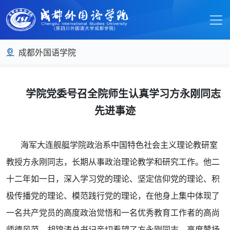
成都外国语学院
学院党委号召全院师生认真学习方永刚同志
先进事迹
海军大连舰艇学院政治系中国特色社会主义理论教研室
教授方永刚同志，长期从事政治理论教学和研究工作。他二
十二年如一日，深入学习党的理论、坚定信仰党的理论、积
极传播党的理论、模范践行党的理论，在他身上集中体现了
一名共产党员的高度政治觉悟和一名优秀教育工作者的高尚
师德风范。胡锦涛总书记亲切看望了方永刚同志，高度赞扬