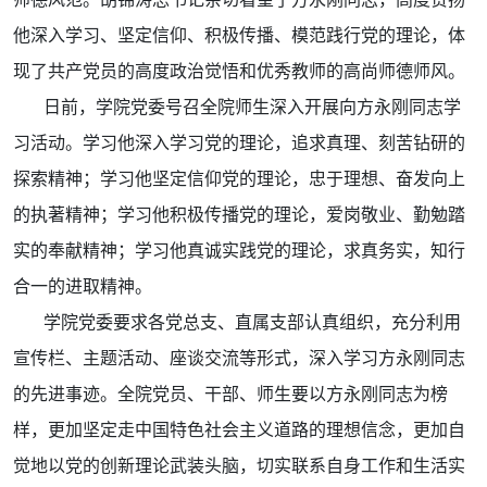
他深入学习、坚定信仰、积极传播、模范践行党的理论，体
现了共产党员的高度政治觉悟和优秀教师的高尚师德师风。
日前，学院党委号召全院师生深入开展向方永刚同志学
习活动。学习他深入学习党的理论，追求真理、刻苦钻研的
探索精神；学习他坚定信仰党的理论，忠于理想、奋发向上
的执著精神；学习他积极传播党的理论，爱岗敬业、勤勉踏
实的奉献精神；学习他真诚实践党的理论，求真务实，知行
合一的进取精神。
学院党委要求各党总支、直属支部认真组织，充分利用
宣传栏、主题活动、座谈交流等形式，深入学习方永刚同志
的先进事迹。全院党员、干部、师生要以方永刚同志为榜
样，更加坚定走中国特色社会主义道路的理想信念，更加自
觉地以党的创新理论武装头脑，切实联系自身工作和生活实