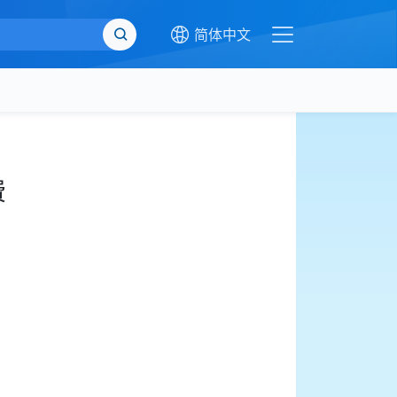
简体中文
费