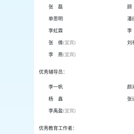
张 磊
顾
单思明
潘
李虹霖
李
张 倩
(宜宾)
刘
李 燕
(宜宾)
优秀辅导员：
李一帆
颜
杨 鑫
张
李禹盈
(宜宾)
优秀教育工作者：