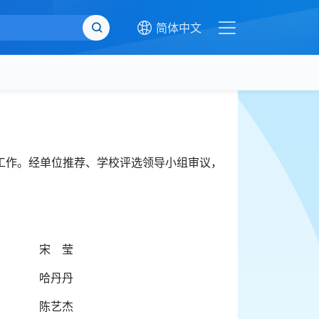
简体中文
选工作。经单位推荐、学校评选领导小组审议，
宋 莹
哈丹丹
陈艺杰