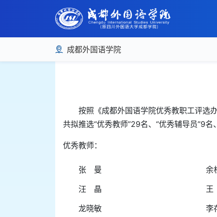
成都外国语学院
按照《成都外国语学院优秀教职工评选办
共拟推选“优秀教师”29名、“优秀辅导员”9名
优秀教师：
张 曼
余
汪 晶
王
龙晓敏
李