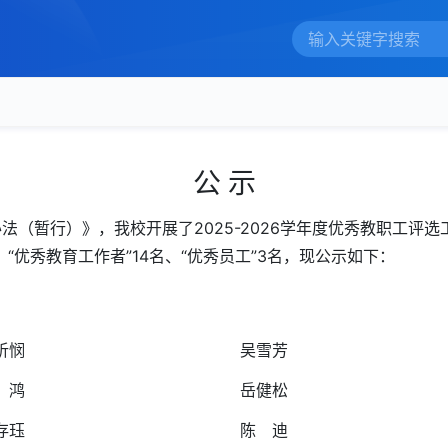
公 示
法（暂行）》，我校开展了2025-2026学年度优秀教职工评
、“优秀教育工作者”14名、“优秀员工”3名，现公示如下：
析悯
吴雪芳
 鸿
岳健松
存珏
陈 迪