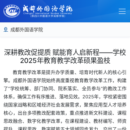
成都外国语学院
深耕教改促提质 赋能育人启新程——学校
2025年教育教学改革硕果盈枝
教育教学改革是提升办学质量、培育时代新人的核心引
擎。成都外国语学院始终高度重视教育教学改革工作，构建
了“学校统筹、部门协同、院系落实、全员参与”的教改工作
体系，确保工作有序推进、落地见效。2025年，学校紧密围
绕国家战略和区域经济社会发展需求，聚焦应用型人才培养
核心，出台多项教改配套政策，重点推进新文科建设、课程
思政融合、数字化教学改革，在课程建设、教材编写、师资
提升、课程思政、数字赋能五大领域同步发力，交出了一份