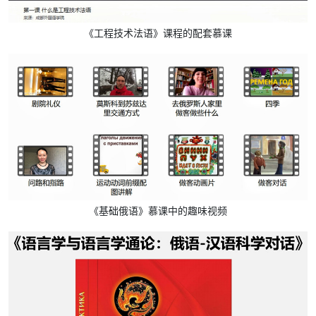
《工程技术法语》课程的配套慕课
《基础俄语》慕课中的趣味视频