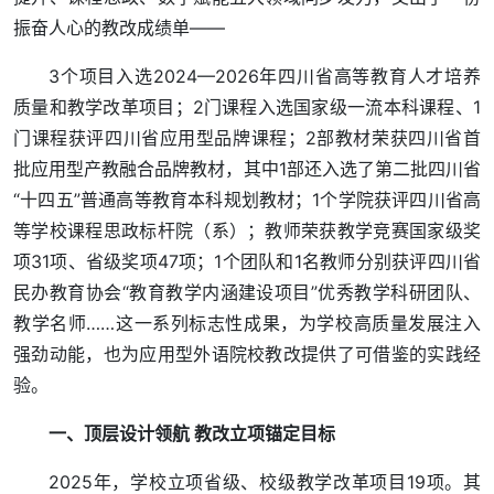
振奋人心的教改成绩单——
3个项目入选2024—2026年四川省高等教育人才培养
质量和教学改革项目；2门课程入选国家级一流本科课程、1
门课程获评四川省应用型品牌课程；2部教材荣获四川省首
批应用型产教融合品牌教材，其中1部还入选了第二批四川省
“十四五”普通高等教育本科规划教材；1个学院获评四川省高
等学校课程思政标杆院（系）；教师荣获教学竞赛国家级奖
项31项、省级奖项47项；1个团队和1名教师分别获评四川省
民办教育协会“教育教学内涵建设项目”优秀教学科研团队、
教学名师……这一系列标志性成果，为学校高质量发展注入
强劲动能，也为应用型外语院校教改提供了可借鉴的实践经
验。
一、顶层设计领航 教改立项锚定目标
2025年，学校立项省级、校级教学改革项目19项。其