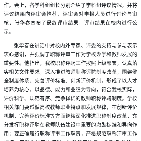
作。会上，各学科组组长分别介绍了学科组评议情况，并将
评议结果向评审会推荐，评审会对申报人员进行讨论与审
核，张华春宣布了最终评审结果，评审结果在校内进行公
示。
张华春在讲话中对校内外专家、评委的支持与参与表示
衷心感谢，并强调了职称评审工作对学校办学和教师发展的
重要性。他指出，我校职称评聘工作按照上级部署，认真落
实相关文件要求，深入推进教师职称评聘制度改革，围绕健
全制度体系、完善评价标准、创新评价机制，形成了以人才
培养为核心，以品德、能力和业绩为导向，符合我校实际，
评价科学、规范有序、竞争择优的教师职称评聘制度。学校
相关部门要遵循高校教师职业特点和发展规律，在创新评价
机制，完善评价标准等方面继续深化推进职称制度改革，充
分发挥职称评聘在教师队伍建设中重要的激励标准和导向作
用；要正确履行职称评审工作职责，严格规范职称评审工作