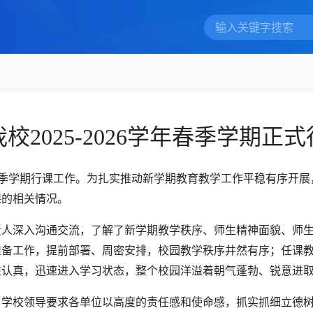
我校
2025-2026学年春季学期正
6学年春季学期行课工作。为扎实推动新学期教育教学工作平稳有序
课的相关情况
。
责人深入沟通交流，了解了新学期教学秩序、师生精神面貌、师
准备工作，提前部署、周密安排，校园教学秩序井然有序；任课
注认真，迅速进入学习状态，整个校园洋溢着朝气蓬勃、锐意进
。学校领导要求各单位以高度的责任感和使命感，抓实抓细立德