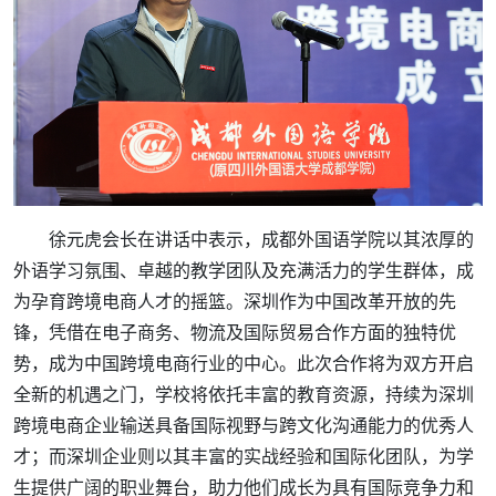
徐元虎会长在讲话中表示，成都外国语学院以其浓厚的
外语学习氛围、卓越的教学团队及充满活力的学生群体，成
为孕育跨境电商人才的摇篮。深圳作为中国改革开放的先
锋，凭借在电子商务、物流及国际贸易合作方面的独特优
势，成为中国跨境电商行业的中心。此次合作将为双方开启
全新的机遇之门，学校将依托丰富的教育资源，持续为深圳
跨境电商企业输送具备国际视野与跨文化沟通能力的优秀人
才；而深圳企业则以其丰富的实战经验和国际化团队，为学
生提供广阔的职业舞台，助力他们成长为具有国际竞争力和