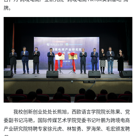
牌。
我校创新创业处处长熊旭，西欧语言学院院长陈果、党
委副书记冯艳，国际传媒艺术学院党委书记叶鹏为跨境电商
产业研究院特聘专家徐元虎、林智勇、罗海荣、毛宏颁发聘