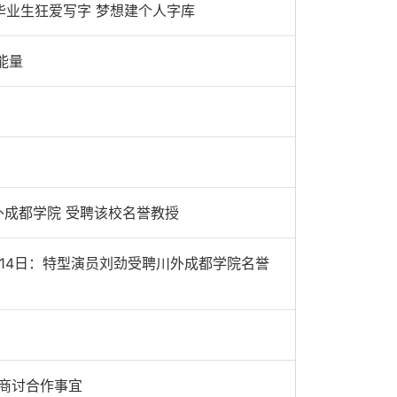
女毕业生狂爱写字 梦想建个人字库
能量
外成都学院 受聘该校名誉教授
月14日：特型演员刘劲受聘川外成都学院名誉
院商讨合作事宜