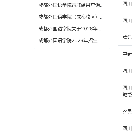
四川
成都外国语学院录取结果查询渠道
成都外国语学院（成都校区）关于暑假期间成绩单、各类证明打印、盖章等相关事宜办理通知
四川
成都外国语学院关于2026年暑假放假安排的通知
腾讯
成都外国语学院2026年招生章程
中新
四川
四川
教授
农民
四川