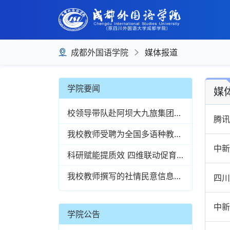
成都外国语学院
媒体报道
学院要闻
媒
校领导带队赴阿坝大九旅集团九寨沟旅游分公司开展访企拓岗专项行动
腾讯
我校教师受聘为全国多语种教学研究会学术顾问专家
中新
科研赋能提质效 四维联动促育人——成都外国语学院持续构建科研育人新生态
我校教师撰写的社情民意信息获民进中央采用
四川
中新
学院公告