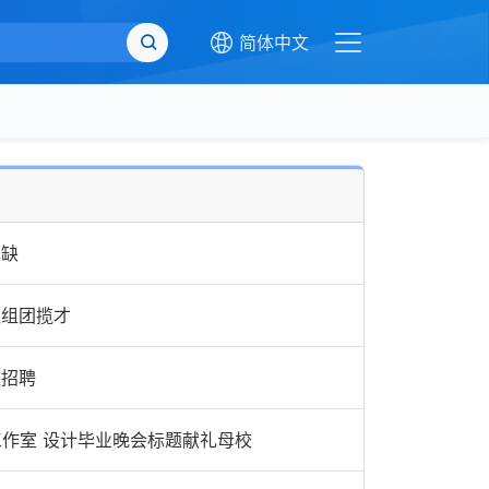
简体中文
紧缺
社组团揽才
校招聘
品工作室 设计毕业晚会标题献礼母校